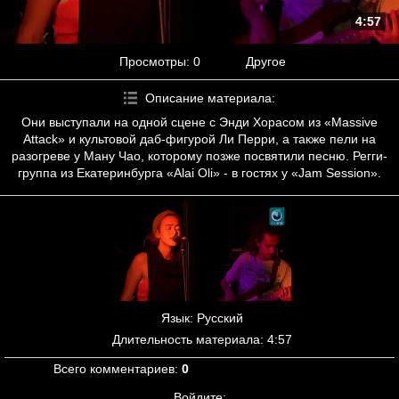
4:57
Просмотры
: 0
Другое
Описание материала
:
Они выступали на одной сцене с Энди Хорасом из «Massive
Attack» и культовой даб-фигурой Ли Перри, а также пели на
разогреве у Ману Чао, которому позже посвятили песню. Регги-
группа из Екатеринбурга «Alai Oli» - в гостях у «Jam Session».
Язык
: Русский
Длительность материала
: 4:57
Всего комментариев
:
0
Войдите: