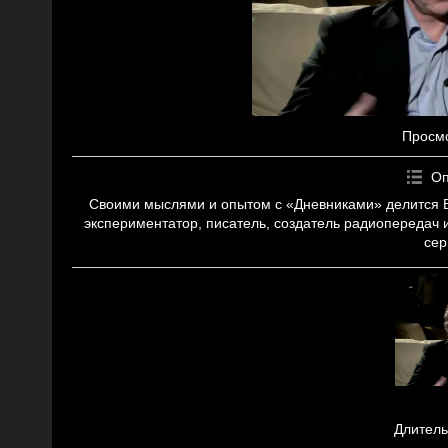
Просм
Оп
Своими мыслями и опытом с «Дневниками» делится Вад
экспериментатор, писатель, создатель радиопередач
сер
Длитель