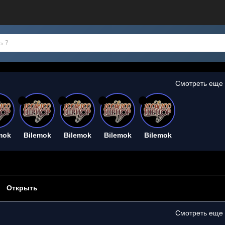
Смотреть еще
26
26
26
26
mok
Bilemok
Bilemok
Bilemok
Bilemok
Открыть
Смотреть еще