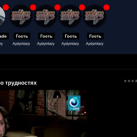
ade
Гость
Гость
Гость
Гость
ry
Aydymlary
Aydymlary
Aydymlary
Aydymlary
о трудностях