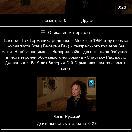
0:29
Просмотры
: 0
Другое
Описание материала
:
Валерия Гай Германика родилась в Москве в 1984 году в семье
журналиста (отец Валерии Гай) и театрального гримера (ее
мать). Необычное имя – «Валерия Гай» - девочке дала бабушка –
в честь героини обожаемого ей романа «Спартак» Рафаэлло
Джованьоли. В 19 лет Валерия Гай Германика начала снимать
кино.
Язык
: Русский
Длительность материала
: 0:29