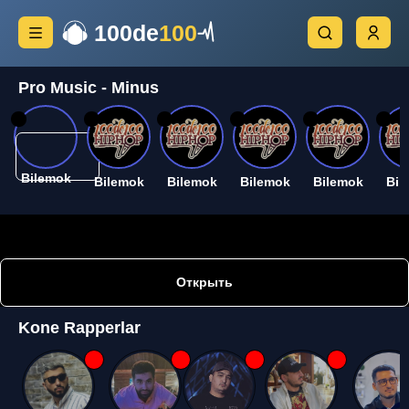
100de
100
Pro Music - Minus
26
26
26
26
26
26
Bilemok
Bilemok
Bilemok
Bilemok
Bilemok
Bil
Открыть
Kone Rapperlar