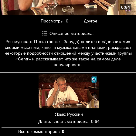
0:64
Просмотры
: 0
Другое
Описание материала
:
Рэп-музыкант Птаха (он же - Зануда) делится с «Дневниками»
своими мыслями, кино- и музыкальными планами, раскрывает
некоторые подробности отношений между участниками группы
«Centr» и рассказывает, что же такое на самом деле
популярность.
Язык
: Русский
Длительность материала
: 0:64
Всего комментариев
:
0