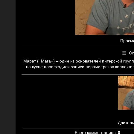
Просм
Оп
Марат («Мага») – один из основателей питерской группы
на кухне происходили записи первых треков коллекти
Длитель
Всего комментариев
:
0