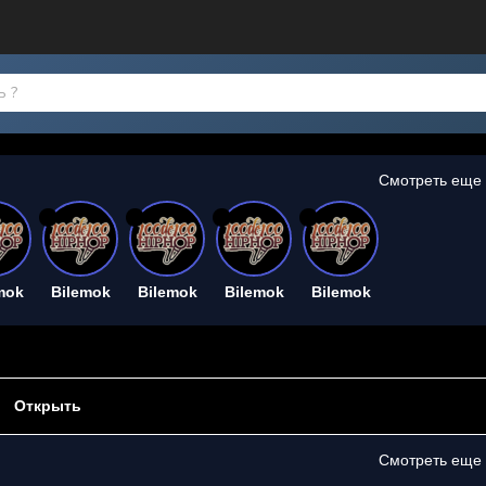
Смотреть еще
26
26
26
26
mok
Bilemok
Bilemok
Bilemok
Bilemok
Открыть
Смотреть еще