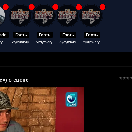
ade
Гость
Гость
Гость
Гость
ry
Aydymlary
Aydymlary
Aydymlary
Aydymlary
c») о сцене