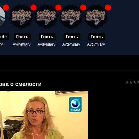
ade
Гость
Гость
Гость
Гость
ry
Aydymlary
Aydymlary
Aydymlary
Aydymlary
ва о смелости