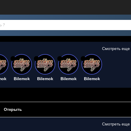
Смотреть еще
26
26
26
26
mok
Bilemok
Bilemok
Bilemok
Bilemok
Открыть
Смотреть еще