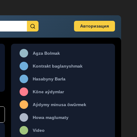
Авторизация
Agza Bolmak
Kontrakt baglanyshmak
Hasabyny Barla
Köne aýdymlar
Aýdymy minusa öwürmek
Howa maglumaty
Video