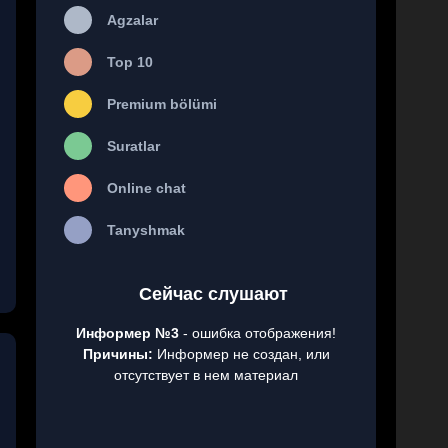
Agzalar
Top 10
Premium bölümi
Suratlar
Online chat
Tanyshmak
Сейчас слушают
Информер №3
- ошибка отображения!
Причины:
Информер не создан, или
отсутствует в нем материал