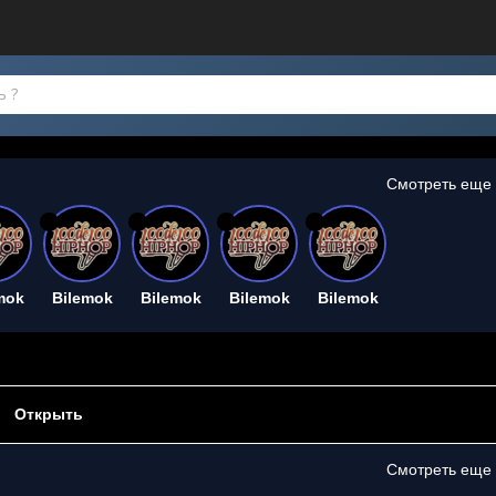
Смотреть еще
26
26
26
26
mok
Bilemok
Bilemok
Bilemok
Bilemok
Открыть
Смотреть еще