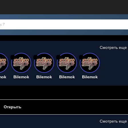
Смотреть еще
26
26
26
26
mok
Bilemok
Bilemok
Bilemok
Bilemok
Открыть
Смотреть еще