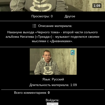
1:09
Просмотры
: 0
Другое
Описание материала
:
Накануне выхода «Черного тома» - второй части сольного
альбома Нигатива («Триада») - музыкант поделился своими
мыслями с «Дневниками».
Язык
: Русский
Длительность материала
: 1:09
Всего комментариев
:
0
Войдите: