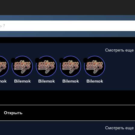
Смотреть еще
26
26
26
26
mok
Bilemok
Bilemok
Bilemok
Bilemok
Открыть
Смотреть еще