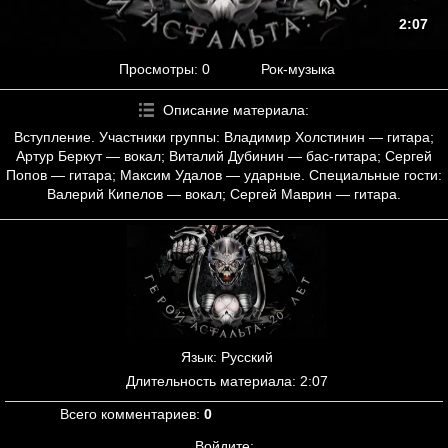
2:07
Просмотры
: 0
Рок-музыка
Описание материала
:
Вступление. Участники группы: Владимир Холстинин — гитара;
Артур Беркут — вокал; Виталий Дубинин — бас-гитара; Сергей
Попов — гитара; Максим Удалов — ударные. Специальные гости:
Валерий Кипелов — вокал; Сергей Маврин — гитара.
Язык
: Русский
Длительность материала
: 2:07
Всего комментариев
:
0
Войдите: