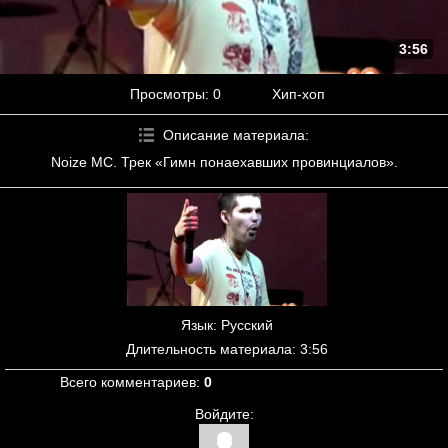
3:56
Просмотры
: 0
Хип-хоп
Описание материала
:
Noize MC. Трек «Гимн понаехавших провинциалов».
Язык
: Русский
Длительность материала
: 3:56
Всего комментариев
:
0
Войдите: