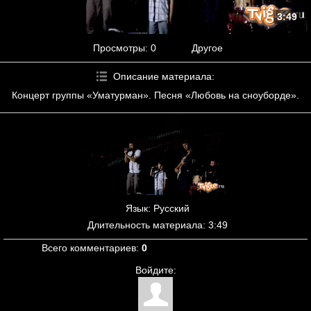
3:49
Просмотры
: 0
Другое
Описание материала
:
Концерт группы «Уматурман». Песня «Любовь на сноуборде».
Язык
: Русский
Длительность материала
: 3:49
Всего комментариев
:
0
Войдите: