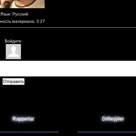
Язык
: Русский
ность материала
: 3:27
Войдите:
Отправить
Rapperlar
Diñleýjiler