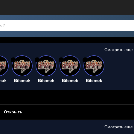
Смотреть еще
26
26
26
26
mok
Bilemok
Bilemok
Bilemok
Bilemok
Открыть
Смотреть еще