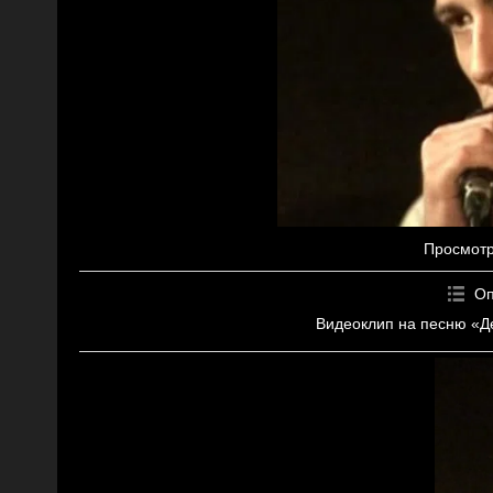
Просмот
Оп
Видеоклип на песню «Д