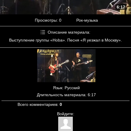
6:17
Просмотры
: 0
Рок-музыка
Описание материала
:
Выступление группы «Hoba». Песня «Я уезжал в Москву».
Язык
: Русский
Длительность материала
: 6:17
Всего комментариев
:
0
Войдите: