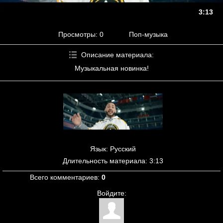
3:13
Просмотры
: 0
Поп-музыка
Описание материала
:
Музыкальная новинка!
Язык
: Русский
Длительность материала
: 3:13
Всего комментариев
:
0
Войдите: