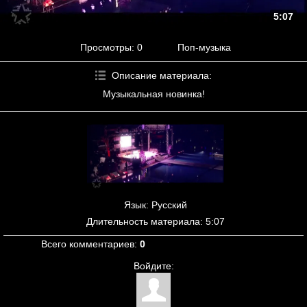
5:07
Просмотры
: 0
Поп-музыка
Описание материала
:
Музыкальная новинка!
Язык
: Русский
Длительность материала
: 5:07
Всего комментариев
:
0
Войдите: