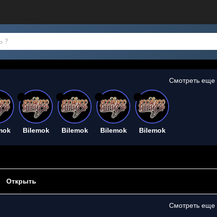
Смотреть еще
26
26
26
26
mok
Bilemok
Bilemok
Bilemok
Bilemok
Открыть
Смотреть еще