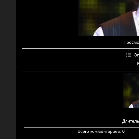
Просмо
Оп
Длитель
Всего комментариев
:
0