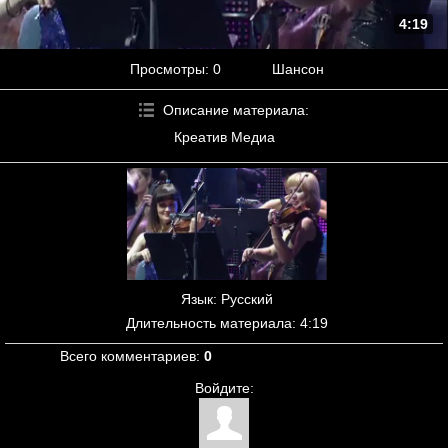
4:19
Просмотры
: 0
Шансон
Описание материала
:
Креатив Медиа
Язык
: Русский
Длительность материала
: 4:19
Всего комментариев
:
0
Войдите: