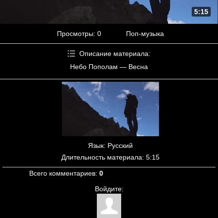
5:15
Просмотры
: 0
Поп-музыка
Описание материала
:
Небо Пополам — Весна
Язык
: Русский
Длительность материала
: 5:15
Всего комментариев
:
0
Войдите: