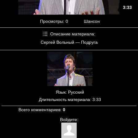
3:33
Просмотры
: 0
Шансон
Описание материала
:
Сергей Вольный — Подруга
Язык
: Русский
Длительность материала
: 3:33
Всего комментариев
:
0
Войдите: