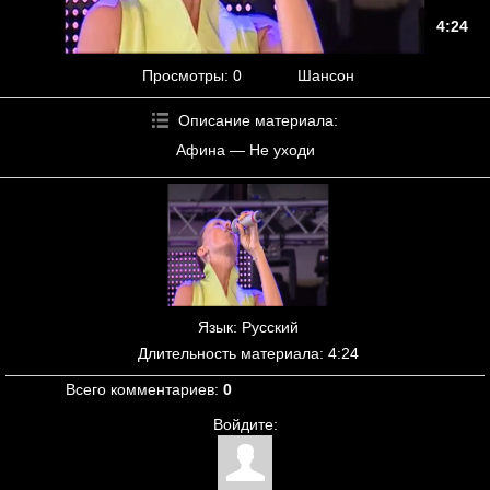
4:24
Просмотры
: 0
Шансон
Описание материала
:
Афина — Не уходи
Язык
: Русский
Длительность материала
: 4:24
Всего комментариев
:
0
Войдите: