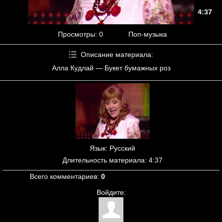
4:37
Просмотры
: 0
Поп-музыка
Описание материала
:
Алла Кудлай — Букет бумажных роз
Язык
: Русский
Длительность материала
: 4:37
Всего комментариев
:
0
Войдите: