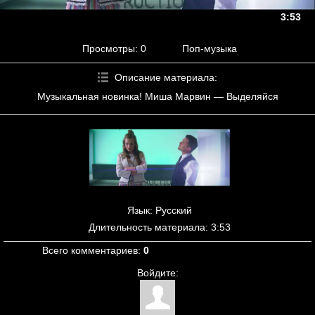
3:53
Просмотры
: 0
Поп-музыка
Описание материала
:
Музыкальная новинка! Миша Марвин — Выделяйся
Язык
: Русский
Длительность материала
: 3:53
Всего комментариев
:
0
Войдите: