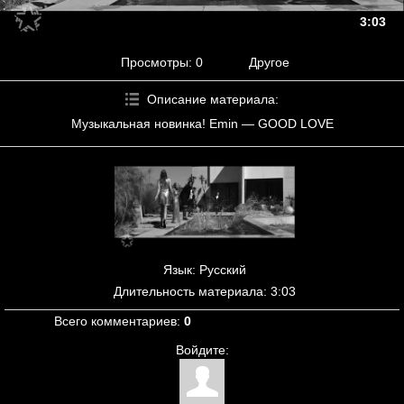
3:03
Просмотры
: 0
Другое
Описание материала
:
Музыкальная новинка! Emin — GOOD LOVE
Язык
: Русский
Длительность материала
: 3:03
Всего комментариев
:
0
Войдите: