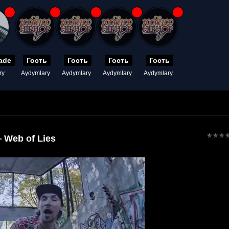
ade
Гость
Гость
Гость
Гость
ry
Aydymlary
Aydymlary
Aydymlary
Aydymlary
 Web of Lies