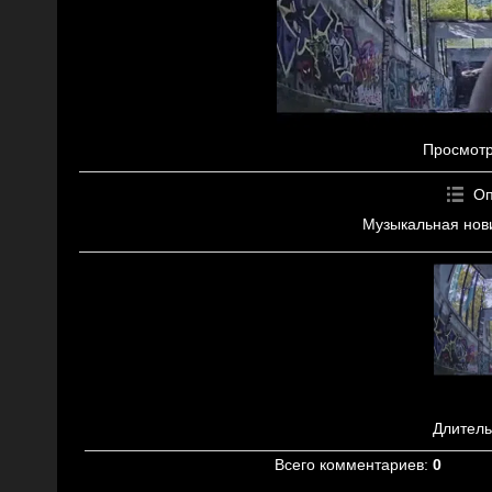
Просмот
Оп
Музыкальная нови
Длитель
Всего комментариев
:
0