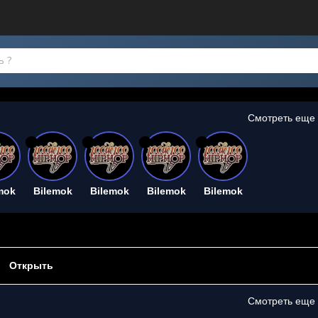
Смотреть еще
26
26
26
26
mok
Bilemok
Bilemok
Bilemok
Bilemok
Открыть
Смотреть еще