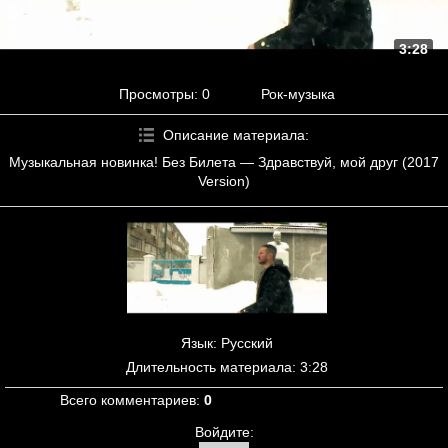
3:28
Просмотры
: 0
Рок-музыка
Описание материала
:
Музыкальная новинка! Без Билета — Здравствуй, мой друг (2017
Version)
Язык
: Русский
Длительность материала
: 3:28
Всего комментариев
:
0
Войдите: