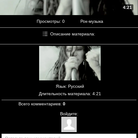
4:21
Просмотры
: 0
Рок-музыка
Описание материала
:
Язык
: Русский
Длительность материала
: 4:21
Всего комментариев
:
0
Войдите: