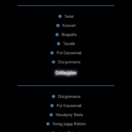
Surat
Konsert
Biografia
Tazelik
Pul Gazanmak
Düzgunname
Diñleýjiler
Düzgünnama
Pul Gazanmak
Hasabyny Barla
Sorag jogap Bölümi