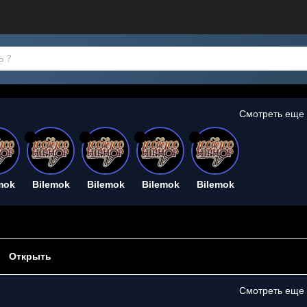
Смотреть еще
26
26
26
26
mok
Bilemok
Bilemok
Bilemok
Bilemok
Открыть
Смотреть еще