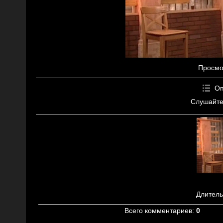
Просмо
Оп
Слушайте
Длитель
Всего комментариев
:
0