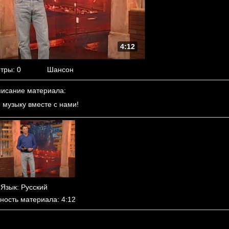
4:12
тры
: 0
Шансон
исание материала
:
 музыку вместе с нами!
Язык
: Русский
ность материала
: 4:12