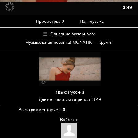
3:49
Просмотры
: 0
Поп-музыка
Описание материала
:
Музыкальная новинка! MONATIK — Кружит
Язык
: Русский
Длительность материала
: 3:49
Всего комментариев
:
0
Войдите: