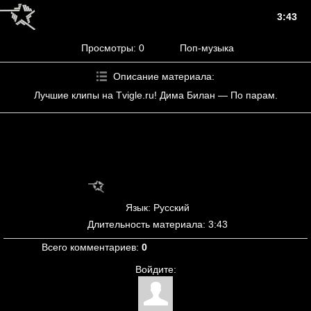
3:43
Просмотры
: 0
Поп-музыка
Описание материала
:
Лучшие клипы на Tvigle.ru! Дима Билан — По парам.
Язык
: Русский
Длительность материала
: 3:43
Всего комментариев
:
0
Войдите: