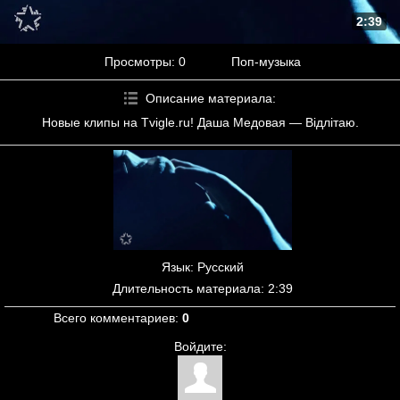
2:39
Просмотры
: 0
Поп-музыка
Описание материала
:
Новые клипы на Tvigle.ru! Даша Медовая — Відлітаю.
Язык
: Русский
Длительность материала
: 2:39
Всего комментариев
:
0
Войдите: