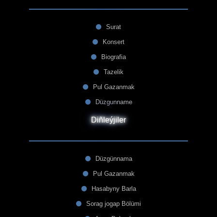
Surat
Konsert
Biografia
Tazelik
Pul Gazanmak
Düzgunname
Diñleýjiler
Düzgünnama
Pul Gazanmak
Hasabyny Barla
Sorag jogap Bölümi