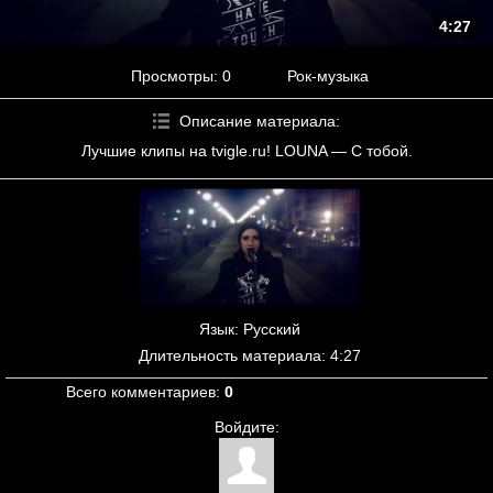
4:27
Просмотры
: 0
Рок-музыка
Описание материала
:
Лучшие клипы на tvigle.ru! LOUNA — С тобой.
Язык
: Русский
Длительность материала
: 4:27
Всего комментариев
:
0
Войдите: