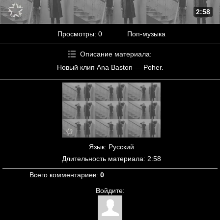
2:58
Просмотры
: 0
Поп-музыка
Описание материала
:
Новый клип Ana Baston — Poher.
Язык
: Русский
Длительность материала
: 2:58
Всего комментариев
:
0
Войдите: