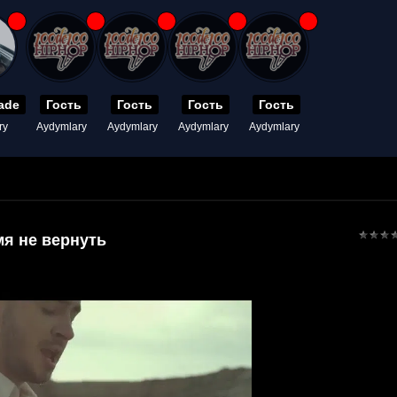
ade
Гость
Гость
Гость
Гость
ry
Aydymlary
Aydymlary
Aydymlary
Aydymlary
я не вернуть