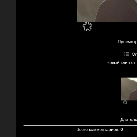
Просмот
Оп
Новый клип от
Длитель
Всего комментариев
:
0