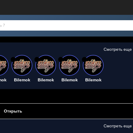
Смотреть еще
26
26
26
26
mok
Bilemok
Bilemok
Bilemok
Bilemok
Открыть
Смотреть еще