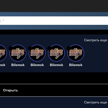
Смотреть еще
26
26
26
26
mok
Bilemok
Bilemok
Bilemok
Bilemok
Открыть
Смотреть еще