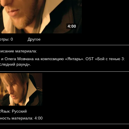
4:00
отры
: 0
Другое
исание материала
:
 и Олега Мовчана на композицию «Янтарь». OST «Бой с тенью 3:
следний раунд».
Язык
: Русский
ность материала
: 4:00