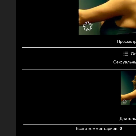
Просмот
Оп
Сексуальны
Длитель
Всего комментариев
:
0