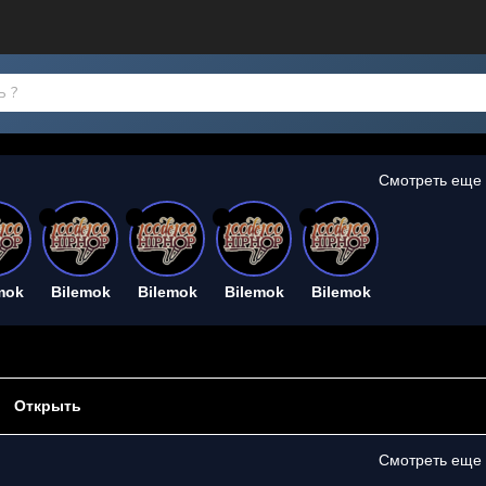
Смотреть еще
26
26
26
26
mok
Bilemok
Bilemok
Bilemok
Bilemok
Открыть
Смотреть еще