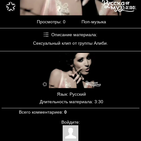
3:30
Просмотры
: 0
Поп-музыка
Описание материала
:
Сексуальный клип от группы Алиби.
Язык
: Русский
Длительность материала
: 3:30
Всего комментариев
:
0
Войдите: