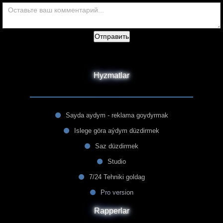
Отправить
Hyzmatlar
Sayda aydym - reklama goydyrmak
Islege göra aýdym düzdirmek
Saz düzdirmek
Studio
7/24 Tehniki goldag
Pro version
Rapperlar