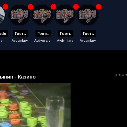
ade
Гость
Гость
Гость
Гость
ry
Aydymlary
Aydymlary
Aydymlary
Aydymlary
ынин - Казино