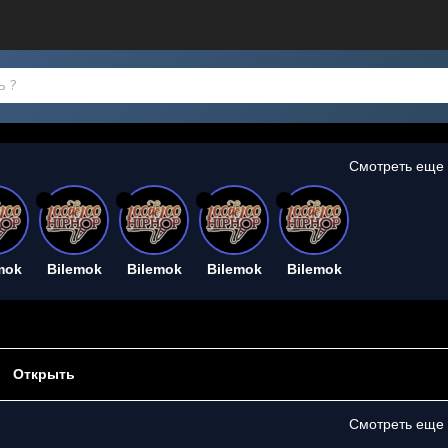
Смотреть еще
26
26
26
26
mok
Bilemok
Bilemok
Bilemok
Bilemok
Открыть
Смотреть еще