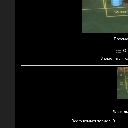
Просмо
Оп
Знаменитый хи
Длитель
Всего комментариев
:
0