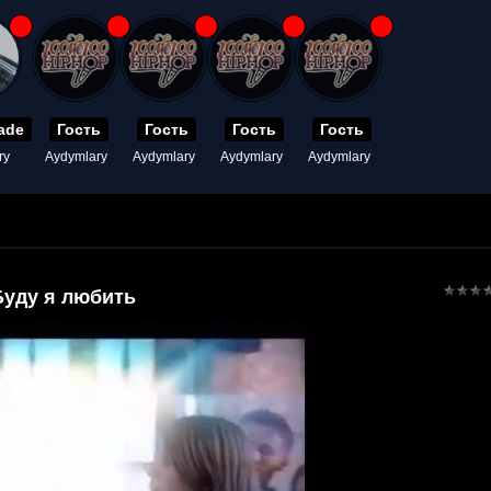
ade
Гость
Гость
Гость
Гость
ry
Aydymlary
Aydymlary
Aydymlary
Aydymlary
Буду я любить