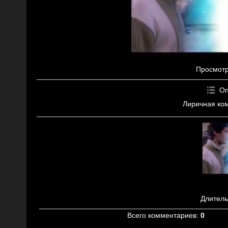
Просмот
Оп
Лиричная ком
Длитель
Всего комментариев
:
0