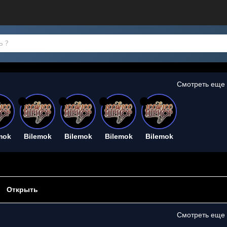
Смотреть еще
26
26
26
26
mok
Bilemok
Bilemok
Bilemok
Bilemok
Открыть
Смотреть еще