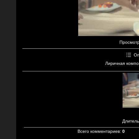
Просмот
Оп
Лиричная компо
Длитель
Всего комментариев
:
0