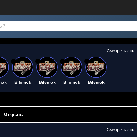
Смотреть еще
26
26
26
26
mok
Bilemok
Bilemok
Bilemok
Bilemok
Открыть
Смотреть еще