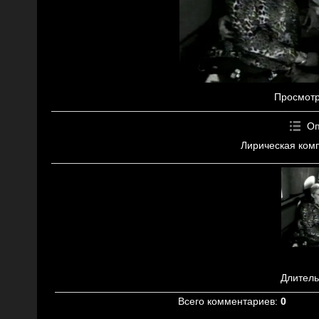
Просмот
Оп
Лирическая комп
Длитель
Всего комментариев
:
0