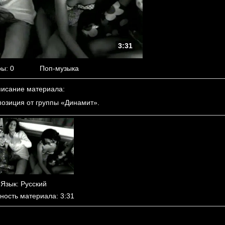
3:31
ры
: 0
Поп-музыка
исание материала
:
озиция от группы «Динамит».
Язык
: Русский
ность материала
: 3:31