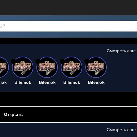
Смотреть еще
26
26
26
26
mok
Bilemok
Bilemok
Bilemok
Bilemok
Открыть
Смотреть еще