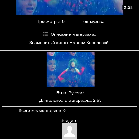
2:58
Просмотры
: 0
Поп-музыка
Описание материала
:
Знаменитый хит от Наташи Королевой.
Язык
: Русский
Длительность материала
: 2:58
Всего комментариев
:
0
Войдите: