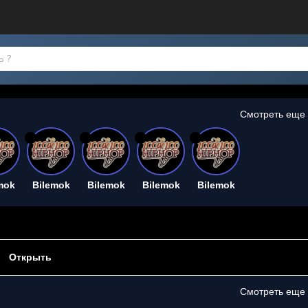
Смотреть еще
26
26
26
26
mok
Bilemok
Bilemok
Bilemok
Bilemok
Открыть
Смотреть еще