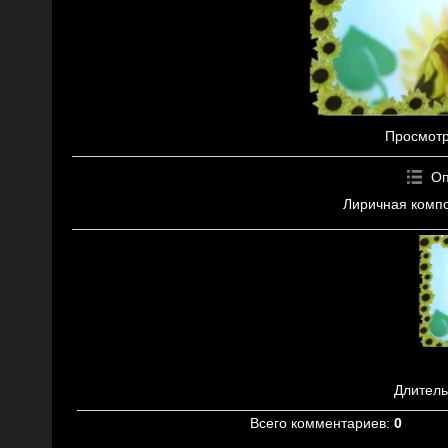
Просмот
Оп
Лиричная компо
Длитель
Всего комментариев
:
0