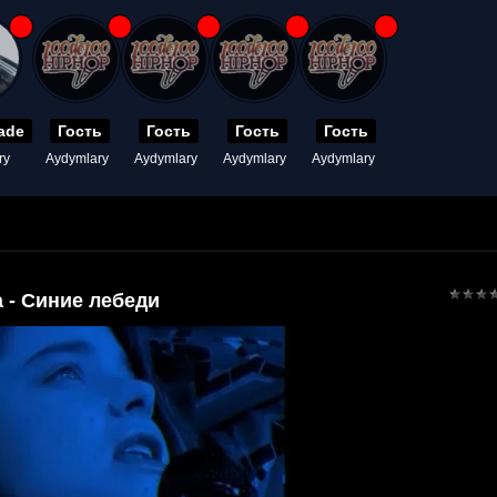
ade
Гость
Гость
Гость
Гость
ry
Aydymlary
Aydymlary
Aydymlary
Aydymlary
 - Синие лебеди