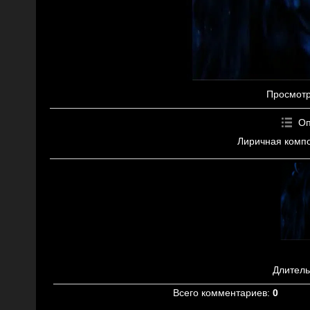
Просмот
Оп
Лиричная компо
Длитель
Всего комментариев
:
0