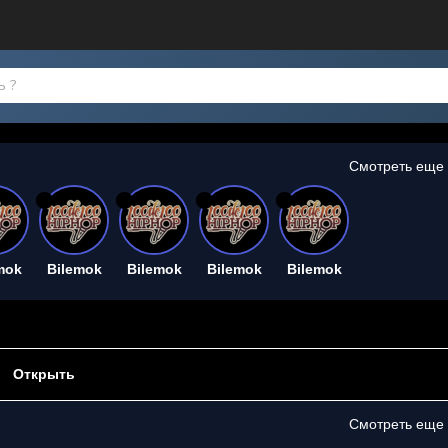
Смотреть еще
26
26
26
26
mok
Bilemok
Bilemok
Bilemok
Bilemok
Открыть
Смотреть еще