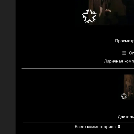
Просмот
Оп
Лиричная комп
Длитель
Всего комментариев
:
0