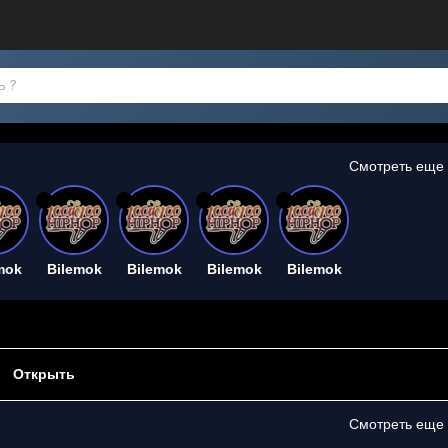
Смотреть еще
26
26
26
26
mok
Bilemok
Bilemok
Bilemok
Bilemok
Открыть
Смотреть еще