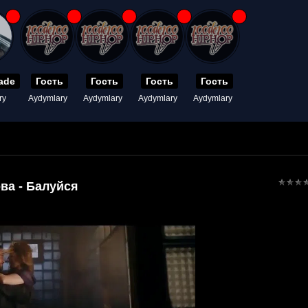
ade
Гость
Гость
Гость
Гость
ry
Aydymlary
Aydymlary
Aydymlary
Aydymlary
ва - Балуйся