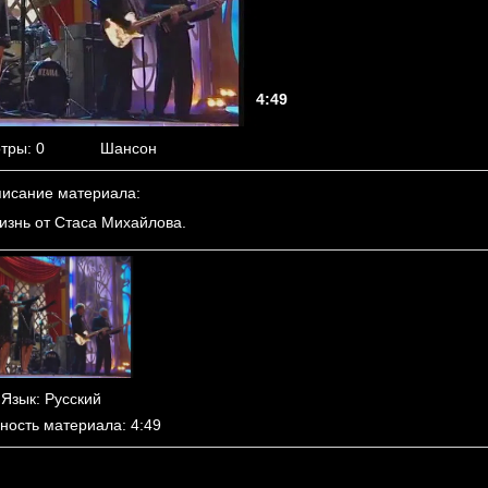
4:49
тры
: 0
Шансон
исание материала
:
изнь от Стаса Михайлова.
Язык
: Русский
ность материала
: 4:49