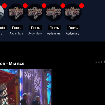
ade
Гость
Гость
Гость
Гость
ry
Aydymlary
Aydymlary
Aydymlary
Aydymlary
ов - Мы все