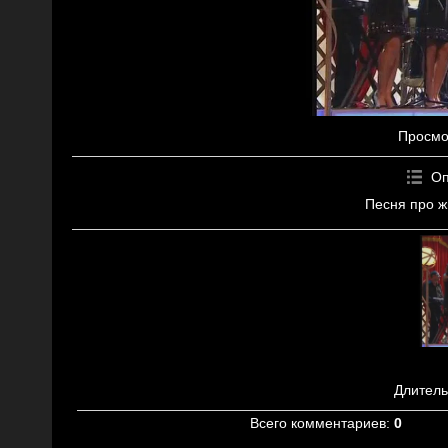
Просмо
Оп
Песня про ж
Длитель
Всего комментариев
:
0