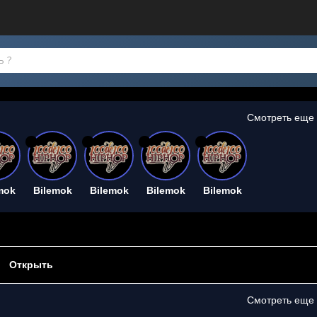
Смотреть еще
26
26
26
26
mok
Bilemok
Bilemok
Bilemok
Bilemok
Открыть
Смотреть еще